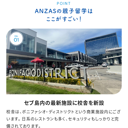
POINT
ANZASの親子留学は
ここがすごい！
セブ島内の最新施設に校舎を新設
校舎は、ボニファシオ・ディストリクトという商業施設内にござ
います。
日系のレストランも多く、セキュリティもしっかりと完
備されております。