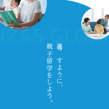
親子留学をしよう。
暮らすように、