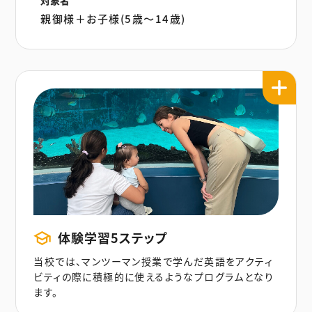
対象者
親御様＋お子様(5歳〜14歳)
体験学習5ステップ
当校では、マンツーマン授業で学んだ英語をアクティ
ビティの際に積極的に使えるようなプログラムとなり
ます。