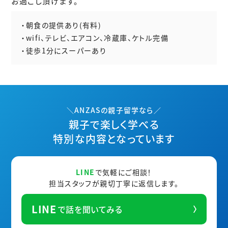
お過ごし頂けます。
・朝食の提供あり(有料)
・wifi、テレビ、エアコン、冷蔵庫、ケトル完備
・徒歩1分にスーパーあり
＼ANZASの親子留学なら／
親子で楽しく学べる
特別な内容となっています
LINE
で気軽にご相談！
担当スタッフが親切丁寧に返信します。
LINE
で話を聞いてみる