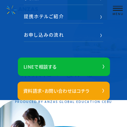
提携ホテルご紹介
お申し込みの流れ
LINEで相談する
未来につながる
親子留学を。
資料請求・お問い合わせ
はコチラ