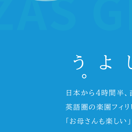
。
日本から4時間半、
英語圏の楽園フィリ
「お母さんも楽しい