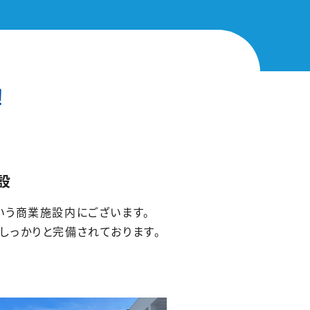
！
設
という商業施設内にございます。
もしっかりと完備されております。