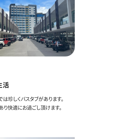
生活
では珍しくバスタブがあります。
あり快適にお過ごし頂けます。