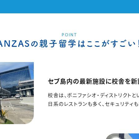
POINT
ANZASの親子留学は
ここがすごい
セブ島内の最新施設に校舎を新
校舎は、ボニファシオ・ディストリクト
日系のレストランも多く、セキュリティ