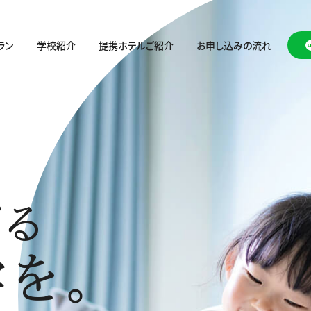
ラン
学校紹介
提携ホテルご紹介
お申し込みの流れ
がる
を。