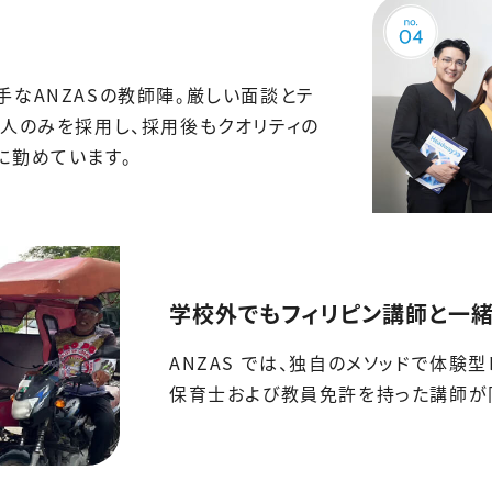
なANZASの教師陣。厳しい面談とテ
ン人のみを採用し、採用後もクオリティの
に勤めています。
学校外でもフィリピン講師と一
ANZAS では、独自のメソッドで体験
保育士および教員免許を持った講師が